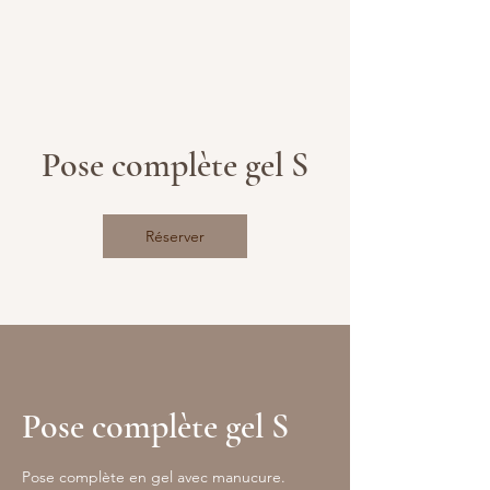
Pose complète gel S
Réserver
Pose complète gel S
Pose complète en gel avec manucure.