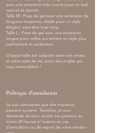
avec une extension très courte pour un look
naturel et discret.
Taille M : Pose de gel avec une extension de
longueur moyenne, idéale pour un style
élégant, sans être trop long.
Taille L : Pose de gel avec une extension
longue pour celles qui aiment un style plus
sophistiqué et audacieux.
Chaque taille est adaptée selon vos envies
et votre style de vie, pour des ongles qui
vous ressemblent !
Politique d'annulation
Je suis consciente que des imprévus
peuvent survenir. Toutefois, je vous
demande de bien vouloir me prévenir au
moins 24 heures à l'avance en cas
d'annulation ou de report de votre rendez-
vous.