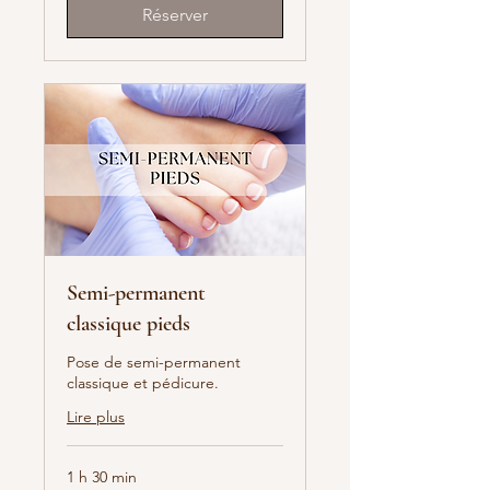
Réserver
Semi-permanent
classique pieds
Pose de semi-permanent
classique et pédicure.
Lire plus
1 h 30 min