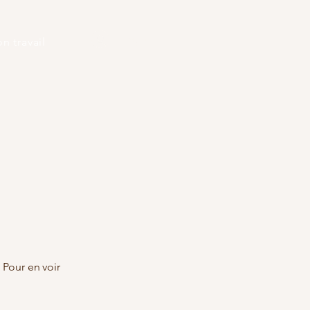
Log In
n travail
 Pour en voir