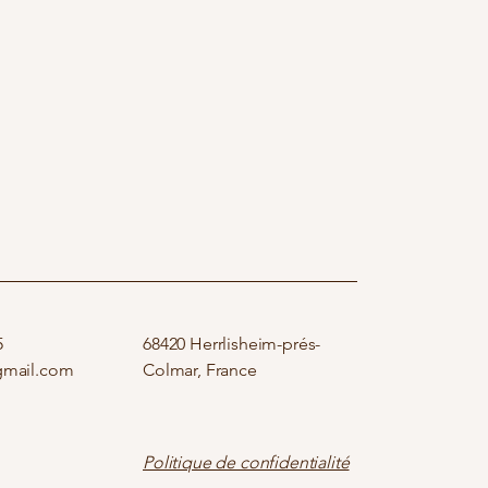
5
68420 Herrlisheim-prés-
gmail.com
Colmar, France
Politique de confidentialité