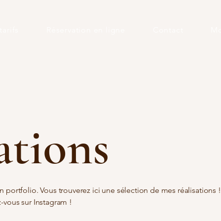
tarifs
Réservation en ligne
Contact
Mo
ations
portfolio. Vous trouverez ici une sélection de mes réalisations !
-vous sur Instagram !