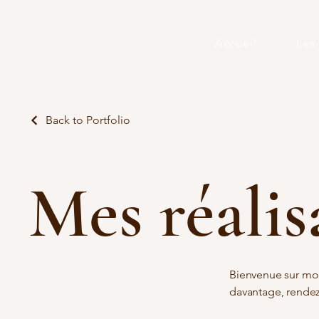
Accueil
Les 
Back to Portfolio
Mes réalis
Bienvenue sur mon 
davantage, rendez