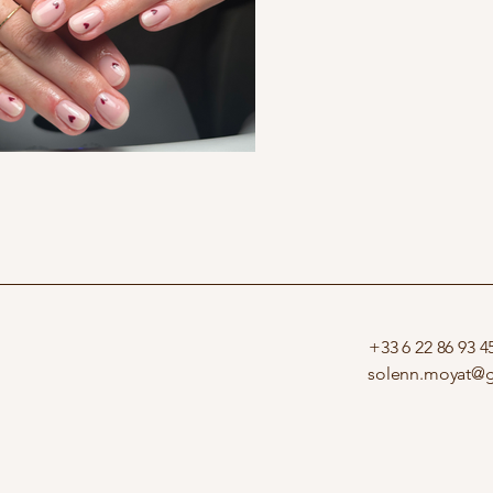
+33 6 22 86 93 4
solenn.moyat@