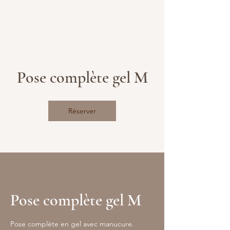
Pose complète gel M
Réserver
Pose complète gel M
Pose complète en gel avec manucure.