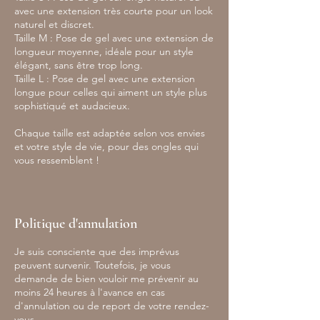
avec une extension très courte pour un look
naturel et discret.
Taille M : Pose de gel avec une extension de
longueur moyenne, idéale pour un style
élégant, sans être trop long.
Taille L : Pose de gel avec une extension
longue pour celles qui aiment un style plus
sophistiqué et audacieux.
Chaque taille est adaptée selon vos envies
et votre style de vie, pour des ongles qui
vous ressemblent !
Politique d'annulation
Je suis consciente que des imprévus
peuvent survenir. Toutefois, je vous
demande de bien vouloir me prévenir au
moins 24 heures à l'avance en cas
d'annulation ou de report de votre rendez-
vous.